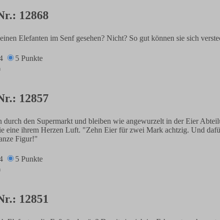
Nr.: 12868
inen Elefanten im Senf gesehen? Nicht? So gut können sie sich verste
4
5 Punkte
Nr.: 12857
durch den Supermarkt und bleiben wie angewurzelt in der Eier Abteil
e eine ihrem Herzen Luft. "Zehn Eier für zwei Mark achtzig. Und dafür
ganze Figur!"
4
5 Punkte
Nr.: 12851