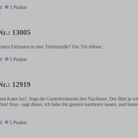
4
5 Punkte
Nr.: 13005
nen Elefanten in eine Telefonzelle? Die Tür öffnen.
4
5 Punkte
Nr.: 12919
em Kater los?, fragt die Gartenbesitzerin den Nachbarn. Der flitzt ja wie
en! Nun - sagt dieser, ich habe ihn gestern kastrieren lassen, und heute 
4
5 Punkte