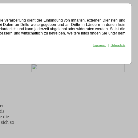
e Verarbeitung dient der Einbindung von Inhalten, externen Diensten und
ei Daten an Dritte weitergegeben und an Dritte in Ländern in denen kein
erforderlich und kann jederzeit abgelehnt oder widerrufen werden. So ist die
sern und wirtschaftlich zu betreiben. Weitere Infos finden Sie unter dem
Impressum
|
Datenschutz
er
bis
e die
 sich so