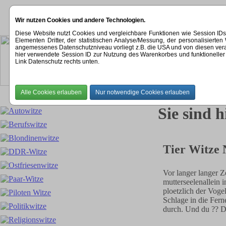
Wir nutzen Cookies und andere Technologien.
Diese Website nutzt Cookies und vergleichbare Funktionen wie Session ID
Elementen Dritter, der statistischen Analyse/Messung, der personalisier
angemessenes Datenschutzniveau vorliegt z.B. die USA und von diesen verarbeit
hier verwendete Session ID zur Nutzung des Warenkorbes und funktioneller 
Link Datenschutz rechts unten.
Sie sind h
Tier Witze 
Vor langer langer Z
mutterseelenallein 
ploetzlich der Voge
Schlage in die Fern
durch. Und du ?? D