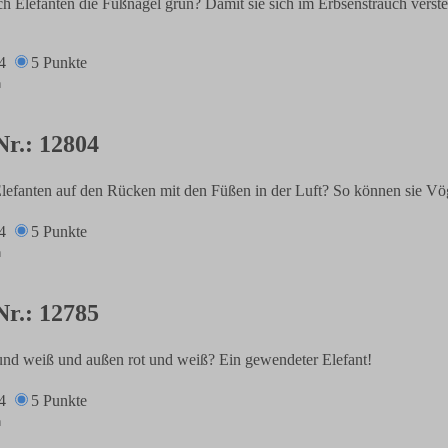
h Elefanten die Fußnägel grün? Damit sie sich im Erbsenstrauch verst
4
5 Punkte
Nr.: 12804
lefanten auf den Rücken mit den Füßen in der Luft? So können sie Vö
4
5 Punkte
Nr.: 12785
 und weiß und außen rot und weiß? Ein gewendeter Elefant!
4
5 Punkte