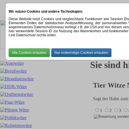
Wir nutzen Cookies und andere Technologien.
Diese Website nutzt Cookies und vergleichbare Funktionen wie Session ID
Elementen Dritter, der statistischen Analyse/Messung, der personalisier
angemessenes Datenschutzniveau vorliegt z.B. die USA und von diesen verarbeit
hier verwendete Session ID zur Nutzung des Warenkorbes und funktioneller 
Link Datenschutz rechts unten.
Sie sind h
Tier Witze 
Sagt der Hahn zum 
1
2
3