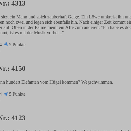
Nr.: 4313
 sitzt ein Mann und spielt zauberhaft Geige. Ein Löwe umkreist ihn und
 noch zwei und legen sich ebenfalls hin. Nach einiger Zeit kommt ein
ler auf. Oben in der Palme meint ein Affe zum anderen: "Ich habe es do
t, ist es mit der Musik vorbei..."
4
5 Punkte
Nr.: 4150
enn hundert Elefanten vom Hügel kommen? Wegschwimmen.
4
5 Punkte
Nr.: 4123