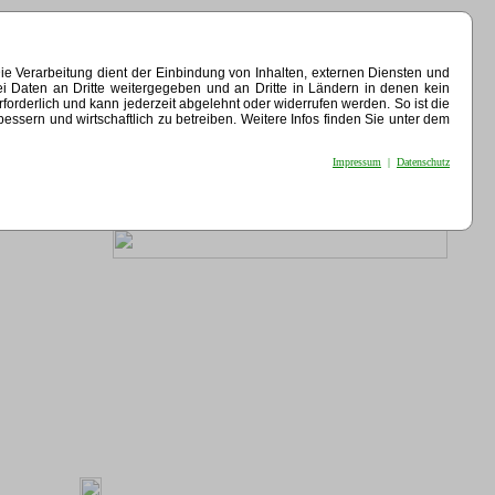
e Verarbeitung dient der Einbindung von Inhalten, externen Diensten und
ei Daten an Dritte weitergegeben und an Dritte in Ländern in denen kein
erforderlich und kann jederzeit abgelehnt oder widerrufen werden. So ist die
sern und wirtschaftlich zu betreiben. Weitere Infos finden Sie unter dem
Impressum
|
Datenschutz