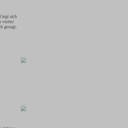
 legt sich
 vierter
ch gesagt,