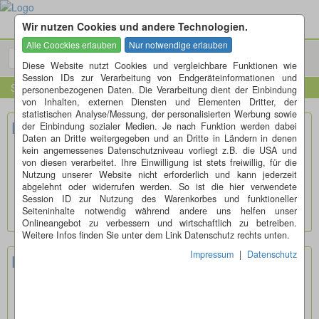
Wir nutzen Cookies und andere Technologien.
Menü
Suchen
Diese Website nutzt Cookies und vergleichbare Funktionen wie
Session IDs zur Verarbeitung von Endgeräteinformationen und
Startseite
»
Blondinenwitze
personenbezogenen Daten. Die Verarbeitung dient der Einbindung
von Inhalten, externen Diensten und Elementen Dritter, der
statistischen Analyse/Messung, der personalisierten Werbung sowie
Blondinen Witze Nr.: 4776
der Einbindung sozialer Medien. Je nach Funktion werden dabei
Daten an Dritte weitergegeben und an Dritte in Ländern in denen
kein angemessenes Datenschutzniveau vorliegt z.B. die USA und
Warum schneiden Blondinen im September ihre Tampons
von diesen verarbeitet. Ihre Einwilligung ist stets freiwillig, für die
durch? Weil die Tage dann wieder kürzer werden.
Nutzung unserer Website nicht erforderlich und kann jederzeit
abgelehnt oder widerrufen werden. So ist die hier verwendete
Session ID zur Nutzung des Warenkorbes und funktioneller
1
2
3
4
5 Punkte
Seiteninhalte notwendig während andere uns helfen unser
Onlineangebot zu verbessern und wirtschaftlich zu betreiben.
Weitere Infos finden Sie unter dem Link Datenschutz rechts unten.
Impressum
|
Datenschutz
Blondinen Witze Nr.: 4769
Treffen sich eine Blondine und eine Brünette. Fragt die
Blondine: "Na, was sagst Du zu meinem tollen Strohhut." -
"Wundervoll. Wie aus dem Kopf gewachsen."