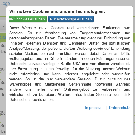
Wir nutzen Cookies und andere Technologien.
Menü
Suchen
Diese Website nutzt Cookies und vergleichbare Funktionen wie
Session IDs zur Verarbeitung von Endgeräteinformationen und
Startseite
»
Sonstigewitze
personenbezogenen Daten. Die Verarbeitung dient der Einbindung von
Inhalten, externen Diensten und Elementen Dritter, der statistischen
Sonstige Witze Nr.: 4777
Analyse/Messung, der personalisierten Werbung sowie der Einbindung
tzen Worte des Tankwarts: "Hat jemand Feuer?"
sozialer Medien. Je nach Funktion werden dabei Daten an Dritte
weitergegeben und an Dritte in Ländern in denen kein angemessenes
1
2
3
4
5 Punkte
Datenschutzniveau vorliegt z.B. die USA und von diesen verarbeitet.
Ihre Einwilligung ist stets freiwillig, für die Nutzung unserer Website
nicht erforderlich und kann jederzeit abgelehnt oder widerrufen
werden. So ist die hier verwendete Session ID zur Nutzung des
Sonstige Witze Nr.: 4773
Warenkorbes und funktioneller Seiteninhalte notwendig während
enktlichkeit ist die Kunst, richtig abzuschaetzen, um wieviel sich der
andere uns helfen unser Onlineangebot zu verbessern und
dere verspaeten wird.
wirtschaftlich zu betreiben. Weitere Infos finden Sie unter dem Link
Datenschutz rechts unten.
1
2
3
4
5 Punkte
Impressum
|
Datenschutz
Sonstige Witze Nr.: 4772
tzen Worte von Geordi LaForge: "Die Turbolifte fahren jetzt dreimal