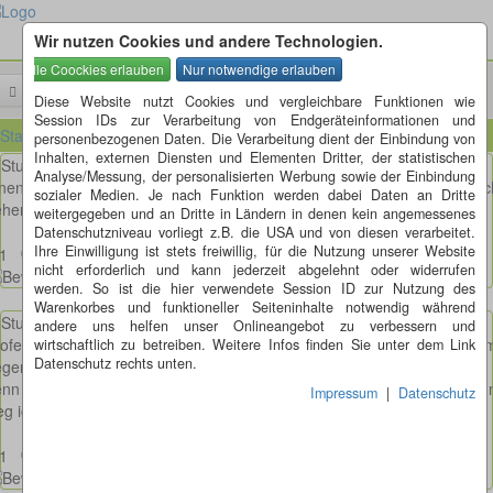
Wir nutzen Cookies und andere Technologien.
Menü
Suchen
Diese Website nutzt Cookies und vergleichbare Funktionen wie
Session IDs zur Verarbeitung von Endgeräteinformationen und
Startseite
»
Studentenwitze
personenbezogenen Daten. Die Verarbeitung dient der Einbindung von
Inhalten, externen Diensten und Elementen Dritter, der statistischen
Studenten Witze Nr.: 4666
Analyse/Messung, der personalisierten Werbung sowie der Einbindung
nen hat man wohl Helium ins Hirn geblasen, dass sie überhaupt aufrec
sozialer Medien. Je nach Funktion werden dabei Daten an Dritte
ehen können?
weitergegeben und an Dritte in Ländern in denen kein angemessenes
Datenschutzniveau vorliegt z.B. die USA und von diesen verarbeitet.
Ihre Einwilligung ist stets freiwillig, für die Nutzung unserer Website
1
2
3
4
5 Punkte
nicht erforderlich und kann jederzeit abgelehnt oder widerrufen
werden. So ist die hier verwendete Session ID zur Nutzung des
Warenkorbes und funktioneller Seiteninhalte notwendig während
Studenten Witze Nr.: 4613
andere uns helfen unser Onlineangebot zu verbessern und
ofessor sitzt in der Mensa und isst. Ein Student setzt sich ungefragt ih
wirtschaftlich zu betreiben. Weitere Infos finden Sie unter dem Link
Datenschutz rechts unten.
genüber. Etwas verärgert meint der Professor: "Also, seit wann essen
nn Adler und Schwein an einem Tisch?" Darauf der Student: "OK, dan
Impressum
|
Datenschutz
ieg ich halt weiter..."
1
2
3
4
5 Punkte